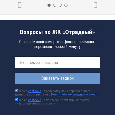
Вопросы по ЖК «Отрадный»
Оставьте свой номер телефона и специалист
перезвонит через 1 минуту
Заказать звонок
Я даю
согласие
на обработку моих персональных
данных в соответствии с
Политикой конфиденциальности
Я даю
согласие
на получение рекламы, новостей,
информационных рассылок