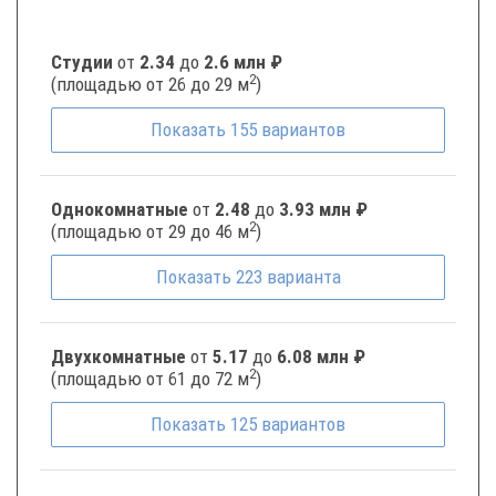
Студии
от
2.34
до
2.6 млн ₽
2
(площадью от 26 до 29 м
)
Показать
155
вариантов
Однокомнатные
от
2.48
до
3.93 млн ₽
2
(площадью от 29 до 46 м
)
Показать
223
варианта
Двухкомнатные
от
5.17
до
6.08 млн ₽
2
(площадью от 61 до 72 м
)
Показать
125
вариантов