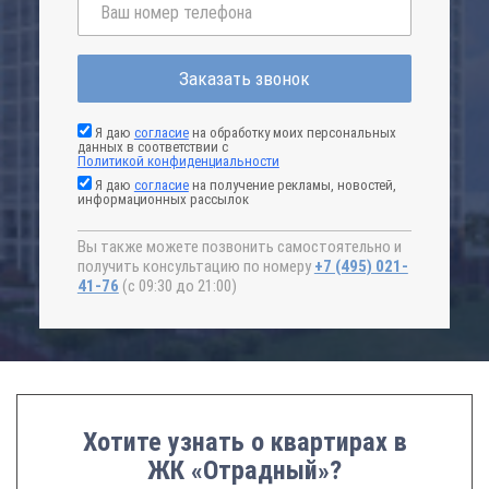
Заказать звонок
Я даю
согласие
на обработку моих персональных
данных в соответствии с
Политикой конфиденциальности
Я даю
согласие
на получение рекламы, новостей,
информационных рассылок
Вы также можете позвонить самостоятельно и
получить консультацию по номеру
+7 (495) 021-
41-76
(с 09:30 до 21:00)
Хотите узнать о квартирах в
ЖК «Отрадный»?